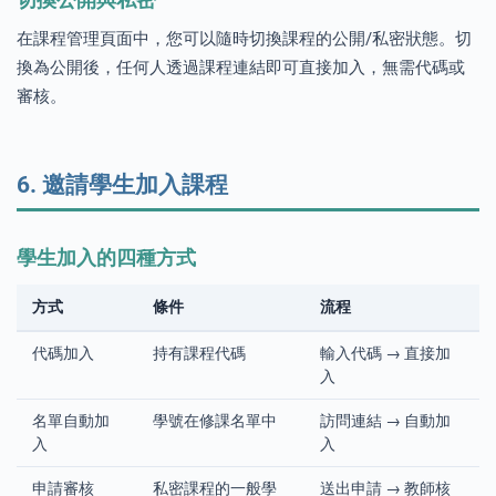
在課程管理頁面中，您可以隨時切換課程的公開/私密狀態。切
換為公開後，任何人透過課程連結即可直接加入，無需代碼或
審核。
6. 邀請學生加入課程
學生加入的四種方式
方式
條件
流程
代碼加入
持有課程代碼
輸入代碼 → 直接加
入
名單自動加
學號在修課名單中
訪問連結 → 自動加
入
入
申請審核
私密課程的一般學
送出申請 → 教師核