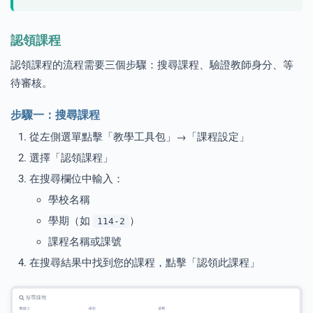
認領課程
認領課程的流程需要三個步驟：搜尋課程、驗證教師身分、等
待審核。
步驟一：搜尋課程
從左側選單點擊「教學工具包」→「課程設定」
選擇「認領課程」
在搜尋欄位中輸入：
學校名稱
學期（如
）
114-2
課程名稱或課號
在搜尋結果中找到您的課程，點擊「認領此課程」