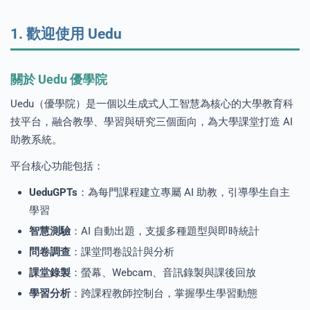
1. 歡迎使用 Uedu
關於 Uedu 優學院
Uedu（優學院）是一個以生成式人工智慧為核心的大學教育科
技平台，融合教學、學習與研究三個面向，為大學課堂打造 AI
助教系統。
平台核心功能包括：
UeduGPTs
：為每門課程建立專屬 AI 助教，引導學生自主
學習
智慧測驗
：AI 自動出題，支援多種題型與即時統計
問卷調查
：課堂問卷設計與分析
課堂錄製
：螢幕、Webcam、音訊錄製與課後回放
學習分析
：跨課程教師控制台，掌握學生學習動態