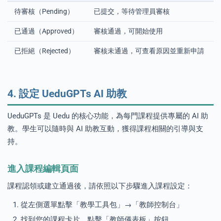
待審核（Pending）
已提交，等待管理員審核
已通過（Approved）
審核通過，可開始使用
已拒絕（Rejected）
審核未通過，可查看原因並重新申請
4. 設定 UeduGPTs AI 助教
UeduGPTs 是 Uedu 的核心功能，為每門課程提供專屬的 AI 助
教。學生可以隨時與 AI 助教互動，獲得課程相關的引導與支
持。
進入課程編輯頁面
課程認領或建立通過後，請依照以下步驟進入課程設定：
從左側選單點擊「教學工具包」→「教師控制台」
找到您的課程卡片，點擊「教師儀表板」按鈕