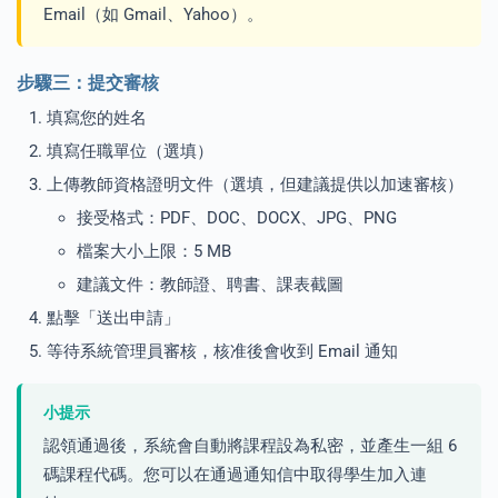
Email（如 Gmail、Yahoo）。
步驟三：提交審核
填寫您的姓名
填寫任職單位（選填）
上傳教師資格證明文件（選填，但建議提供以加速審核）
接受格式：PDF、DOC、DOCX、JPG、PNG
檔案大小上限：5 MB
建議文件：教師證、聘書、課表截圖
點擊「送出申請」
等待系統管理員審核，核准後會收到 Email 通知
小提示
認領通過後，系統會自動將課程設為私密，並產生一組 6
碼課程代碼。您可以在通過通知信中取得學生加入連