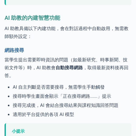
AI 助教的內建智慧功能
AI 助教具備以下內建功能，會在對話過程中自動啟用，無需教
師額外設定：
網路搜尋
當學生提出需要即時資訊的問題（如最新研究、時事新聞、技
術文件等）時，AI 助教會
自動搜尋網路
，取得最新資料後再回
答。
AI 自主判斷是否需要搜尋，無需學生手動觸發
搜尋時學生畫面會顯示「正在搜尋網路......」提示
搜尋完成後，AI 會結合搜尋結果與課程知識回答問題
適用於平台提供的各項 AI 模型
小提示