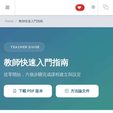
🌐
Home
教師快速入門指南
TEACHER GUIDE
教師快速入門指南
of the research findings, in addition to the course project website and p
從零開始，六個步驟完成課程建立與設定
下載 PDF 版本
方法論文件