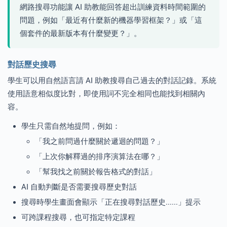
網路搜尋功能讓 AI 助教能回答超出訓練資料時間範圍的
問題，例如「最近有什麼新的機器學習框架？」或「這
個套件的最新版本有什麼變更？」。
對話歷史搜尋
學生可以用自然語言請 AI 助教搜尋自己過去的對話記錄。系統
使用語意相似度比對，即使用詞不完全相同也能找到相關內
容。
學生只需自然地提問，例如：
「我之前問過什麼關於遞迴的問題？」
「上次你解釋過的排序演算法在哪？」
「幫我找之前關於報告格式的對話」
AI 自動判斷是否需要搜尋歷史對話
搜尋時學生畫面會顯示「正在搜尋對話歷史......」提示
可跨課程搜尋，也可指定特定課程