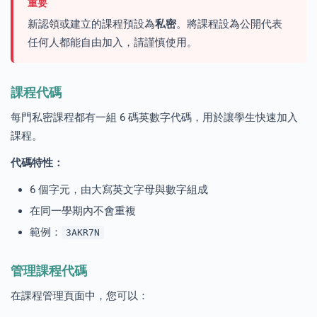
重要
新認領或建立的課程預設為
私密
。將課程設為公開代表
任何人都能自由加入，請謹慎使用。
課程代碼
每門私密課程都有一組 6 碼英數字代碼，用於讓學生快速加入
課程。
代碼特性：
6 個字元，由大寫英文字母與數字組成
在同一學期內不會重複
範例：
3AKR7N
管理課程代碼
在課程管理頁面中，您可以：