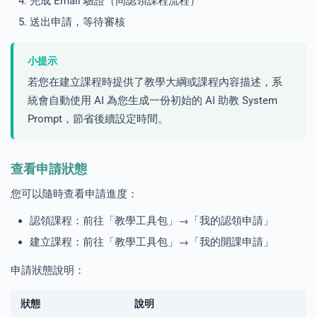
完成 Email 驗證（同認領課程流程）
送出申請，等待審核
小提示
若您在建立課程時提供了教學大綱或課程內容描述，系
統會自動使用 AI 為您生成一份初始的 AI 助教 System
Prompt，節省後續設定時間。
查看申請狀態
您可以隨時查看申請進度：
認領課程：前往「教學工具包」→「我的認領申請」
建立課程：前往「教學工具包」→「我的開課申請」
申請狀態說明：
狀態
說明