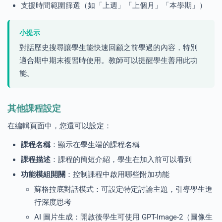
支援時間範圍篩選（如「上週」「上個月」「本學期」）
小提示
對話歷史搜尋讓學生能快速回顧之前學過的內容，特別
適合期中期末複習時使用。教師可以提醒學生善用此功
能。
其他課程設定
在編輯頁面中，您還可以設定：
課程名稱
：顯示在學生端的課程名稱
課程描述
：課程的簡短介紹，學生在加入前可以看到
功能模組開關
：控制課程中啟用哪些附加功能
蘇格拉底對話模式：可設定特定討論主題，引導學生進
行深度思考
AI 圖片生成：開啟後學生可使用 GPT-Image-2（圖像生