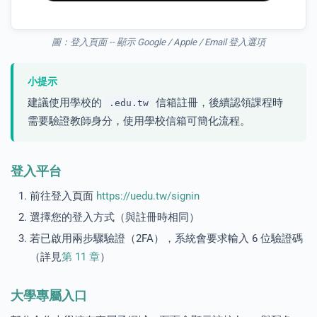
圖：登入頁面 -- 顯示 Google / Apple / Email 登入選項
小提示
建議使用學校的
信箱註冊，後續認領課程時
.edu.tw
需要驗證教師身分，使用學校信箱可簡化流程。
登入平台
前往登入頁面
https://uedu.tw/signin
選擇您的登入方式（與註冊時相同）
若已啟用兩步驟驗證（2FA），系統會要求輸入 6 位驗證碼
（詳見
第 11 章
）
大學專屬入口