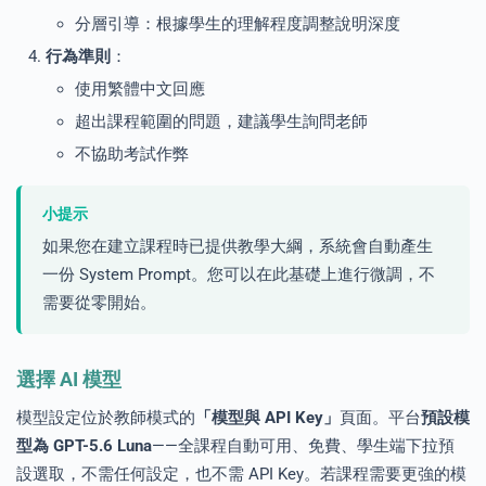
分層引導：根據學生的理解程度調整說明深度
行為準則
：
使用繁體中文回應
超出課程範圍的問題，建議學生詢問老師
不協助考試作弊
小提示
如果您在建立課程時已提供教學大綱，系統會自動產生
一份 System Prompt。您可以在此基礎上進行微調，不
需要從零開始。
選擇 AI 模型
模型設定位於教師模式的
「模型與 API Key」
頁面。平台
預設模
型為 GPT-5.6 Luna
——全課程自動可用、免費、學生端下拉預
設選取，不需任何設定，也不需 API Key。若課程需要更強的模