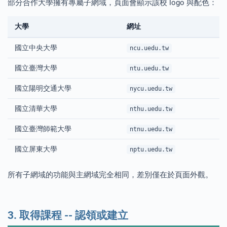
部分合作大學擁有專屬子網域，頁面會顯示該校 logo 與配色：
大學
網址
國立中央大學
ncu.uedu.tw
國立臺灣大學
ntu.uedu.tw
國立陽明交通大學
nycu.uedu.tw
國立清華大學
nthu.uedu.tw
國立臺灣師範大學
ntnu.uedu.tw
國立屏東大學
nptu.uedu.tw
所有子網域的功能與主網域完全相同，差別僅在於頁面外觀。
3. 取得課程 -- 認領或建立