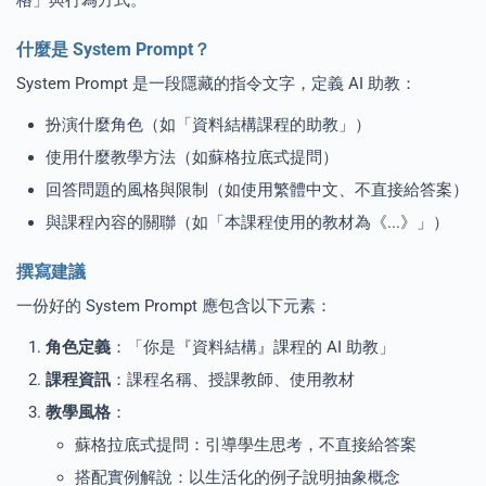
什麼是 System Prompt？
System Prompt 是一段隱藏的指令文字，定義 AI 助教：
扮演什麼角色（如「資料結構課程的助教」）
使用什麼教學方法（如蘇格拉底式提問）
回答問題的風格與限制（如使用繁體中文、不直接給答案）
與課程內容的關聯（如「本課程使用的教材為《...》」）
撰寫建議
一份好的 System Prompt 應包含以下元素：
角色定義
：「你是『資料結構』課程的 AI 助教」
課程資訊
：課程名稱、授課教師、使用教材
教學風格
：
蘇格拉底式提問：引導學生思考，不直接給答案
搭配實例解說：以生活化的例子說明抽象概念