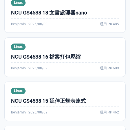
Linux
NCU GS4538 18 文書處理器nano
Benjamin ·
2026/08/09
通用
485
enge
eral Education
Linux
NCU GS4538 16 檔案打包壓縮
Benjamin ·
2026/08/09
通用
609
Linux
NCU GS4538 15 延伸正規表達式
Benjamin ·
2026/08/09
通用
462