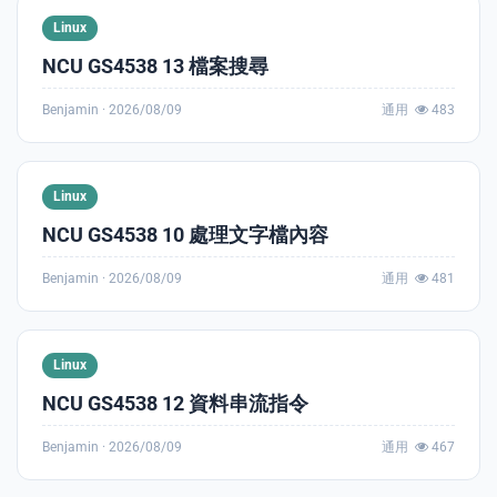
Linux
e
NCU GS4538 13 檔案搜尋
Benjamin ·
2026/08/09
通用
483
PORT
Linux
NCU GS4538 10 處理文字檔內容
ty
Benjamin ·
2026/08/09
通用
481
p Guide
NGE
Linux
NCU GS4538 12 資料串流指令
Benjamin ·
2026/08/09
通用
467