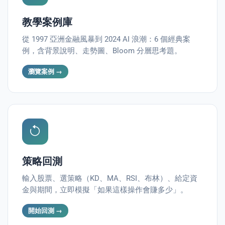
教學案例庫
從 1997 亞洲金融風暴到 2024 AI 浪潮：6 個經典案
例，含背景說明、走勢圖、Bloom 分層思考題。
瀏覽案例 →
策略回測
輸入股票、選策略（KD、MA、RSI、布林）、給定資
金與期間，立即模擬「如果這樣操作會賺多少」。
開始回測 →