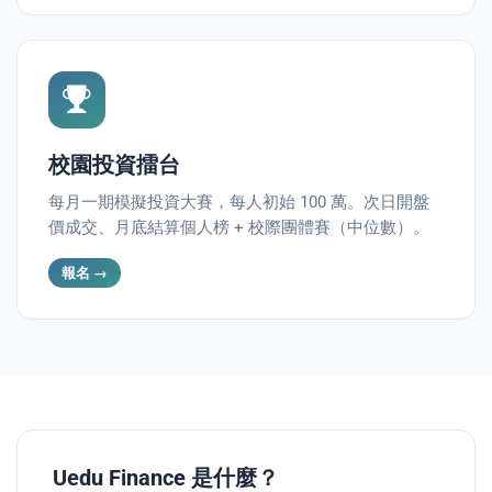
校園投資擂台
每月一期模擬投資大賽，每人初始 100 萬。次日開盤
價成交、月底結算個人榜 + 校際團體賽（中位數）。
報名 →
Uedu Finance 是什麼？